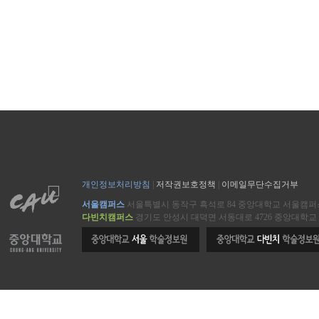
개인정보처리방침
|
저작권보호정책
|
이메일무단수집거부
서울캠퍼스
서울특별시 동작구 흑석로 84 중앙대학교 서울캠
다빈치캠퍼스
경기도 안성시 대덕면 서동대로 4726 중앙대학