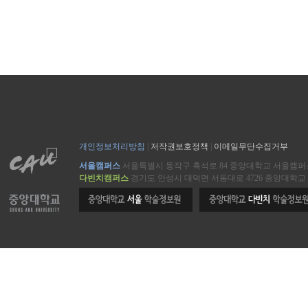
개인정보처리방침
|
저작권보호정책
|
이메일무단수집거부
서울캠퍼스
서울특별시 동작구 흑석로 84 중앙대학교 서울캠
다빈치캠퍼스
경기도 안성시 대덕면 서동대로 4726 중앙대학