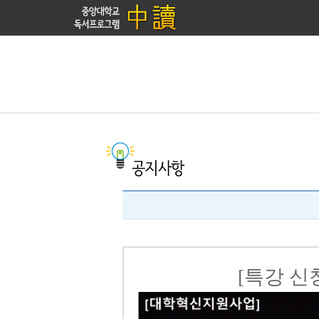
[특강 신