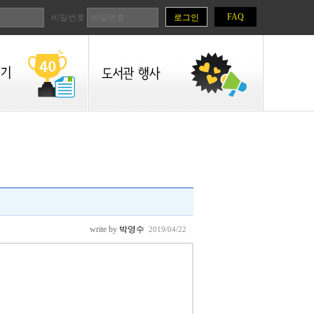
FAQ
비밀번호
write by
박영수
2019/04/22