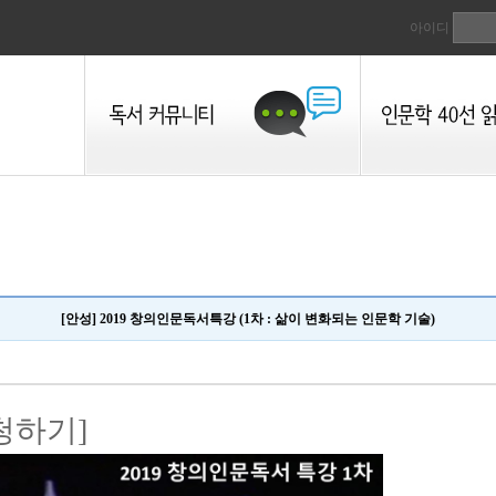
아이디
[안성] 2019 창의인문독서특강 (1차 : 삶이 변화되는 인문학 기술)
청하기]