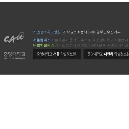
개인정보처리방침
|
저작권보호정책
|
이메일무단수집거부
서울캠퍼스
서울특별시 동작구 흑석로 84 중앙대학교 서울캠
다빈치캠퍼스
경기도 안성시 대덕면 서동대로 4726 중앙대학